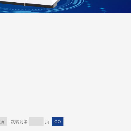
末页
跳转到第
页