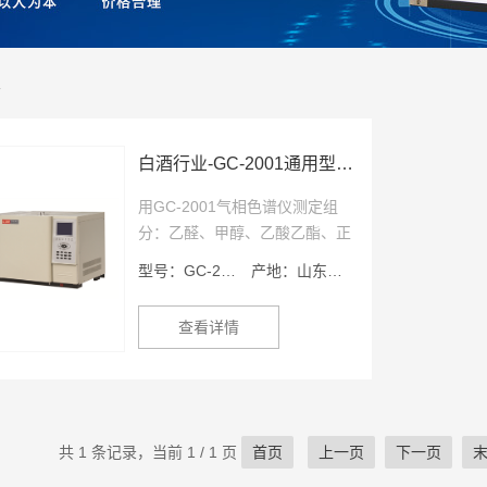
业
白酒行业-GC-2001通用型气相色谱仪
用GC-2001气相色谱仪测定组
分：乙醛、甲醇、乙酸乙酯、正
丙醇、仲丁醇、乙缩醛、异丁
型号：GC-2001
产地：山东滕州
醇、正丁醇、丁酸乙酯、异戊
醇、戊酸乙酯、乳酸乙酯、己酸
查看详情
乙酯。
共 1 条记录，当前 1 / 1 页
首页
上一页
下一页