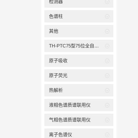
检测器
色谱柱
其他
TH-PTC75型75位全自动吹扫捕集装置
原子吸收
原子荧光
热解析
液相色谱质谱联用仪
气相色谱质谱联用仪
离子色谱仪