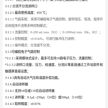
3.1.2 分流不分流进样口
3.1.2.1 最高使用温度：450 ℃；
3.1.
2.2 气路系统：采用可编程电子气路控制，提供恒压、恒流、程序升
压和程序升流等多种控制模式；
3.1.
2.3 流量控制：0-200 mL/min（N2）；0-1000mL/min（He，H2）；
3.1.
2.4 控制精度：±0.01kPa，可进行脉冲压力进样；
3.1.
2.5 操作模式：分流或不分流；
3.1.3可编程电子气路控制
*3.1.3
.1
采用模块式设计，最多可支持
18路电子压力、流量控制；
*3.1.3.2进样口流量、压力、线速度、分流比等直接通过工作站软件和
触摸屏直接设置；
3.1.4.3具有自动大气压和温度补偿功能。
3.1.4 自动进样器
3.1.4.1 支持16位或110位自动进样器
3.1.4.2 进样量：0.1μL~250μL（16位）或500μL（110位）
3.1.4.3 取样精度：±0.01%