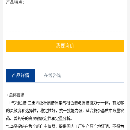
产品特点：
我要询价
产品详情
在线咨询
1 总体要求
1.1气相色谱-三重四级杆质谱仪集气相色谱与质谱能力于一体，有足够
的灵敏度和选择性，稳定性好，抗干扰能力强，适合复杂基质中痕量农
药、兽药等的高灵敏度定性和定量分析。
*1.2须提供在售全新自主仪器，提供国内工厂生产原产地证明，不得为