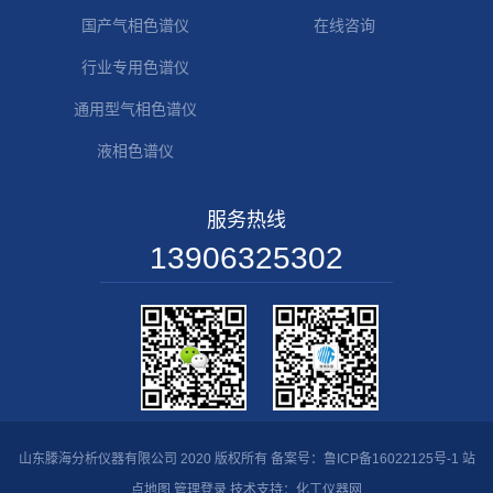
国产气相色谱仪
在线咨询
行业专用色谱仪
通用型气相色谱仪
液相色谱仪
服务热线
13906325302
山东滕海分析仪器有限公司 2020 版权所有 备案号：
鲁ICP备16022125号-1
站
点地图
管理登录
技术支持：
化工仪器网