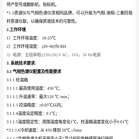
停产型号或翻新机、贴标机。
*1.3质谱仪与气相色谱仪须相同品牌，可以升级为
气相
-液相-三重四极
杆质谱仪联，以确保质谱技术的可靠性
。
2.工作环境
1）工作环境温度： 18-25℃
2）工作环境湿度： (20~60)％ RH
3）电源：五组单相 (220±20) V AC，10A，50 Hz电源
3. 系统技术要求:
3.1 气相色谱仪配置及性能要求
3.1.1 柱温箱
3.1.1.1 最高使用温度：450 ℃；
3.1.1.2 升温速率：最大120 ℃ /min；
3.1.1.3 控温精度：±0.05℃以内；
3.1.1.4温度设定精度：0.1℃；
3.1.1.5温度稳定性：周围温度每变化1℃，柱温箱温度变化小于0.01℃
*3.1.1.6冷却速度：从 450 降到 50℃ ≤5min
3.1.1.7气相色谱主机采用不小于7英寸的彩色触摸屏进行操控