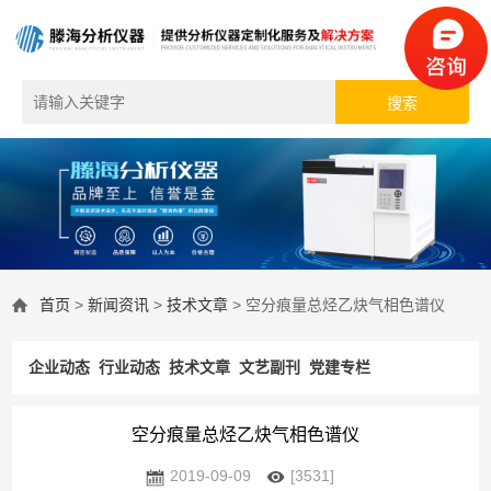
首页
>
新闻资讯
>
技术文章
> 空分痕量总烃乙炔气相色谱仪
企业动态
行业动态
技术文章
文艺副刊
党建专栏
空分痕量总烃乙炔气相色谱仪
2019-09-09
[3531]