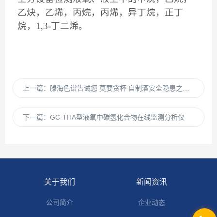
乙炔，乙烯，丙烷，丙烯，异丁烷，正丁
烷，
1,3-
丁二烯。
上一篇：
滕海色谱告诫您 莫要贪杯 自制酒安全隐患之药酒
下一篇：
GC-THA型液氧中碳氢化合物在线监测分析仪
关于我们
新闻资讯
公司简介
企业动态